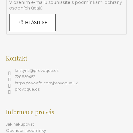
Vložením e-mailu souhlasíte s
podmínkami ochrany
osobních údajů
PŘIHLÁSIT SE
Kontakt
kristyna
@
provoque.cz
728859452
https://www.fb.com/provoqueCZ
provoque.cz
Informace pro vás
Jak nakupovat
Obchodní podmínky