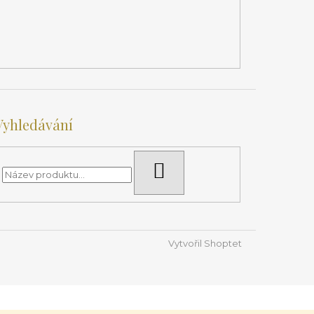
Vyhledávání
HLEDAT
Vytvořil Shoptet