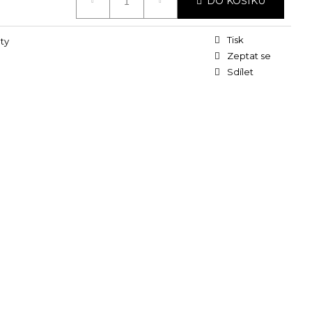
DO KOŠÍKU
Tisk
ty
Zeptat se
Sdílet