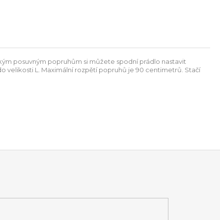
tickým posuvným popruhům si můžete spodní prádlo nastavit
do velikosti L. Maximální rozpětí popruhů je 90 centimetrů. Stačí