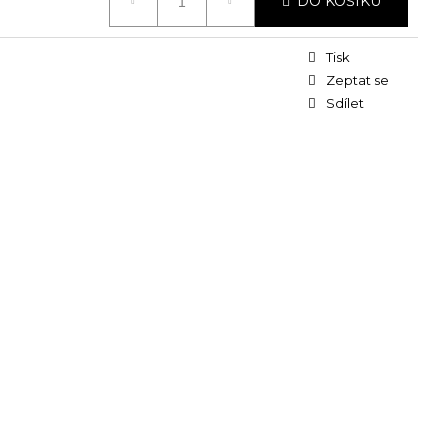
DO KOŠÍKU
Tisk
a
Zeptat se
Sdílet