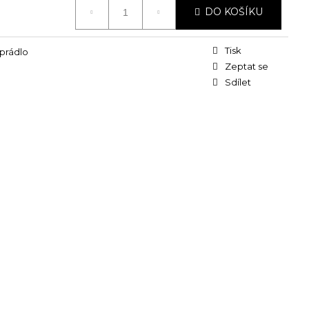
DO KOŠÍKU
Tisk
prádlo
Zeptat se
Sdílet