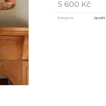
5 600 Kč
Měrná
cena:
Kategorie
:
Spodní 