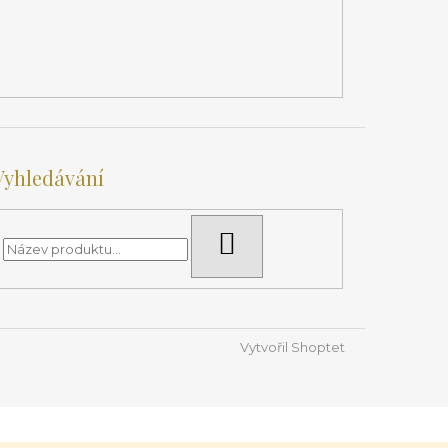
Vyhledávání
HLEDAT
Vytvořil Shoptet