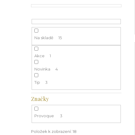
Na skladě
15
Akce
1
Novinka
4
Tip
3
Značky
Provoque
3
Položek k zobrazení:
18