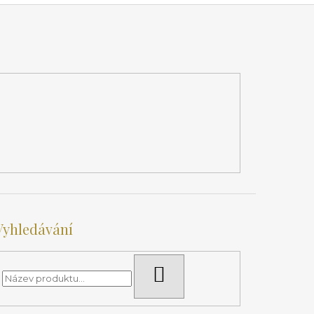
Vyhledávání
HLEDAT