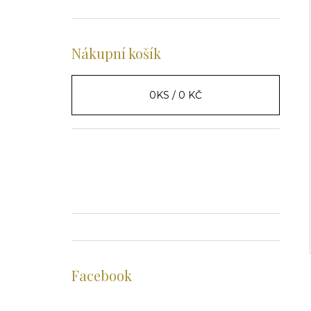
Nákupní košík
0
KS /
0 KČ
Facebook