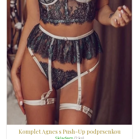
Komplet Agnes s Push-Up podprsenkou
Skladem
(2 ks)