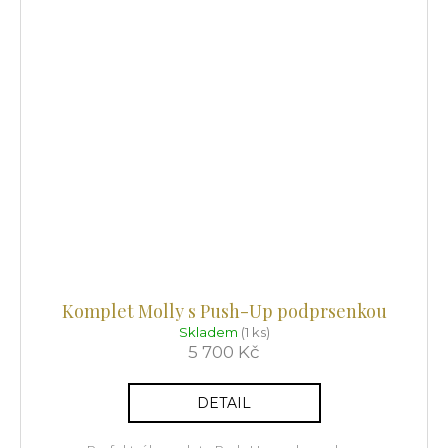
Komplet Molly s Push-Up podprsenkou
Skladem
(1 ks)
5 700 Kč
DETAIL