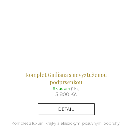
Komplet Guiliana s nevyztuženou
podprsenkou
Skladem
(1 ks)
5 800 Kč
DETAIL
Komplet z luxusní krajky a elastickými posuvnými popruhy.