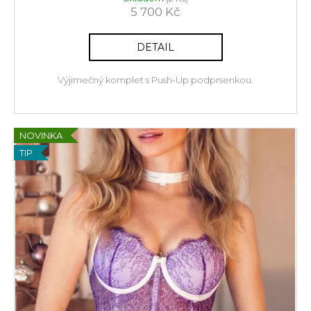
5 700 Kč
DETAIL
Výjimečný komplet s Push-Up podprsenkou.
NOVINKA
TIP