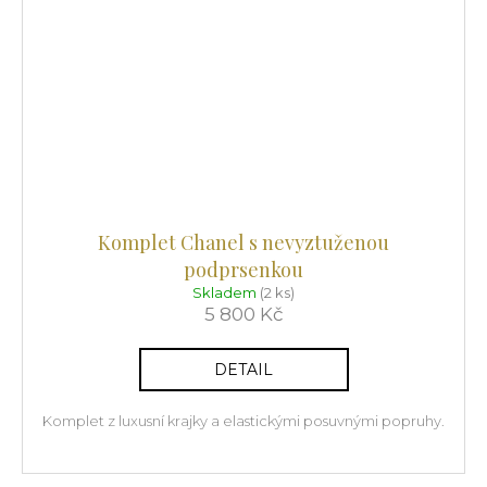
Komplet Chanel s nevyztuženou
podprsenkou
Skladem
(2 ks)
5 800 Kč
DETAIL
Komplet z luxusní krajky a elastickými posuvnými popruhy.