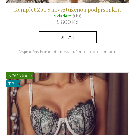
Komplet Zoe s nevyztuženou podprsenkou
Skladem
(1 ks)
5 600 Kč
DETAIL
Výjimečný komplet s nevyztuženou podprsenkou.
NOVINKA
TIP