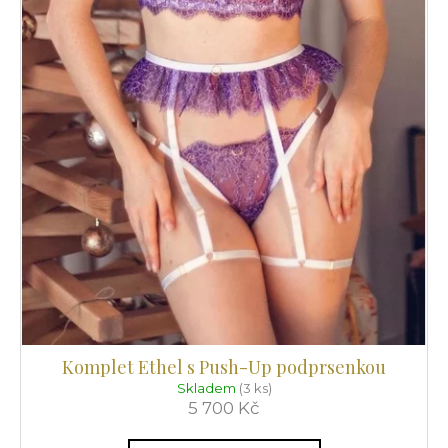
Komplet Ethel s Push-Up podprsenkou
Skladem
(3 ks)
5 700 Kč