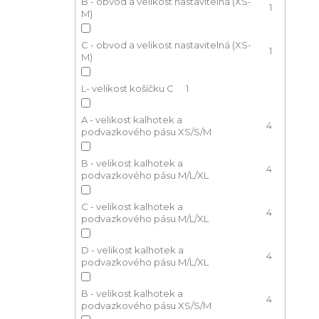
B - obvod a velikost nastavitelná (XS-
1
M)
C - obvod a velikost nastavitelná (XS-
1
M)
L- velikost košíčku C
1
A - velikost kalhotek a
4
podvazkového pásu XS/S/M
B - velikost kalhotek a
4
podvazkového pásu M/L/XL
C - velikost kalhotek a
4
podvazkového pásu M/L/XL
D - velikost kalhotek a
4
podvazkového pásu M/L/XL
B - velikost kalhotek a
4
podvazkového pásu XS/S/M