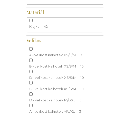
Materiál
Krajka
42
Velikost
A - velikost kalhotek XS/S/M
3
B - velikost kalhotek XS/S/M
10
D - velikost kalhotek XS/S/M
10
C - velikost kalhotek XS/S/M
10
D - velikost kalhotek M/L/XL
3
A - velikost kalhotek M/L/XL
3