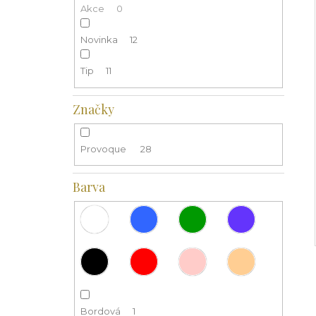
Akce
0
Novinka
12
Tip
11
Značky
Provoque
28
Barva
Bordová
1