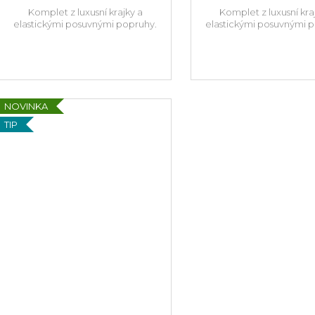
Komplet z luxusní krajky a
Komplet z luxusní kra
elastickými posuvnými popruhy.
elastickými posuvnými 
NOVINKA
TIP